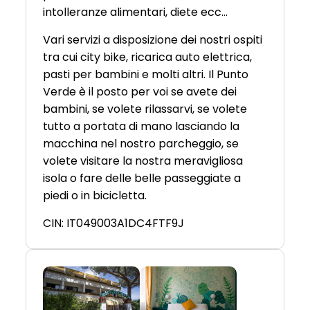
intolleranze alimentari, diete ecc…
Vari servizi a disposizione dei nostri ospiti
tra cui city bike, ricarica auto elettrica,
pasti per bambini e molti altri. Il Punto
Verde è il posto per voi se avete dei
bambini, se volete rilassarvi, se volete
tutto a portata di mano lasciando la
macchina nel nostro parcheggio, se
volete visitare la nostra meravigliosa
isola o fare delle belle passeggiate a
piedi o in bicicletta.
CIN: IT049003A1DC4FTF9J