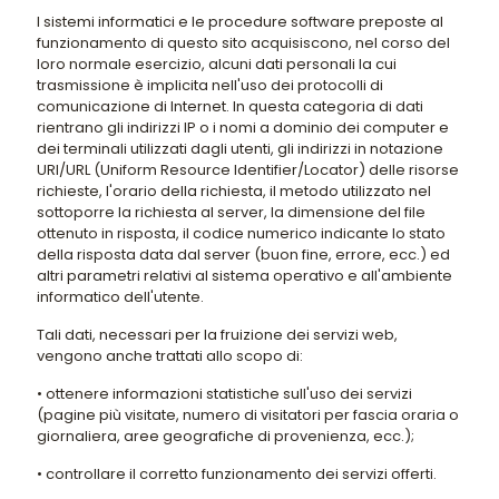
I sistemi informatici e le procedure software preposte al
funzionamento di questo sito acquisiscono, nel corso del
loro normale esercizio, alcuni dati personali la cui
trasmissione è implicita nell'uso dei protocolli di
comunicazione di Internet. In questa categoria di dati
rientrano gli indirizzi IP o i nomi a dominio dei computer e
dei terminali utilizzati dagli utenti, gli indirizzi in notazione
URI/URL (Uniform Resource Identifier/Locator) delle risorse
richieste, l'orario della richiesta, il metodo utilizzato nel
sottoporre la richiesta al server, la dimensione del file
ottenuto in risposta, il codice numerico indicante lo stato
della risposta data dal server (buon fine, errore, ecc.) ed
altri parametri relativi al sistema operativo e all'ambiente
informatico dell'utente.
Tali dati, necessari per la fruizione dei servizi web,
vengono anche trattati allo scopo di:
• ottenere informazioni statistiche sull'uso dei servizi
(pagine più visitate, numero di visitatori per fascia oraria o
giornaliera, aree geografiche di provenienza, ecc.);
• controllare il corretto funzionamento dei servizi offerti.