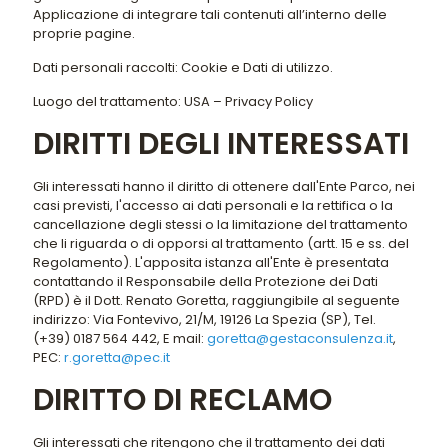
Applicazione di integrare tali contenuti all’interno delle
proprie pagine.
Dati personali raccolti: Cookie e Dati di utilizzo.
Luogo del trattamento: USA – Privacy Policy
DIRITTI DEGLI INTERESSATI
Gli interessati hanno il diritto di ottenere dall'Ente Parco, nei
casi previsti, l'accesso ai dati personali e la rettifica o la
cancellazione degli stessi o la limitazione del trattamento
che li riguarda o di opporsi al trattamento (artt. 15 e ss. del
Regolamento). L'apposita istanza all'Ente è presentata
contattando il Responsabile della Protezione dei Dati
(RPD) è il Dott. Renato Goretta, raggiungibile al seguente
indirizzo: Via Fontevivo, 21/M, 19126 La Spezia (SP), Tel.
(+39) 0187 564 442, E mail:
goretta@gestaconsulenza.it
,
PEC:
r.goretta@pec.it
DIRITTO DI RECLAMO
Gli interessati che ritengono che il trattamento dei dati