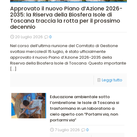
Approvato il nuovo Piano d’Azione 2026-
2035: la Riserva della Biosfera Isole di
Toscana traccia la rotta per il prossimo
decennio
20 Luglio 2026
0
Nel corso dell’ultima riunione del Comitato di Gestione
svoltasi mercoledì 15 luglio, è stato ufficialmente
approvato il nuovo Piano d’Azione 2026-2035 della
Riserva della Biosfera Isole di Toscana. Questo importante
[…]
Leggi tutto
Educazione ambientale sotto
l’ombrellone: le Isole di Toscana si
trasformano in un laboratorio a
cielo aperto con “Portami via, non
portarmi via”
7 Luglio 2026
0