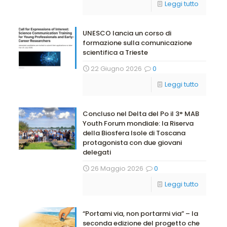
Leggi tutto
UNESCO lancia un corso di
formazione sulla comunicazione
scientifica a Trieste
22 Giugno 2026
0
Leggi tutto
Concluso nel Delta del Po il 3° MAB
Youth Forum mondiale: la Riserva
della Biosfera Isole di Toscana
protagonista con due giovani
delegati
26 Maggio 2026
0
Leggi tutto
“Portami via, non portarmi via” – la
seconda edizione del progetto che