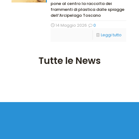
pone al centro la raccolta dei
frammenti di plastica dalle spiagge
dell’Arcipelago Toscano
14 Maggio 2026
0
Leggi tutto
Tutte le News