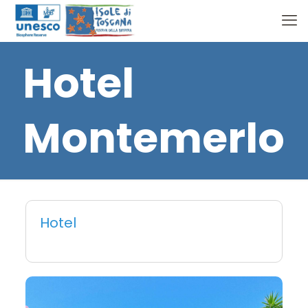
Hotel
Montemerlo
Hotel