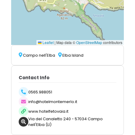
Leaflet
|
Map data ©
OpenStreetMap
contributors
Campo nell'Elba
Elba Island
Contact Info
0565.988051
info@hotelmontemerlo.it
www.hotelfetovaia.it
Via del Canaletto 240 - 57034 Campo
nell'Elba (LI)