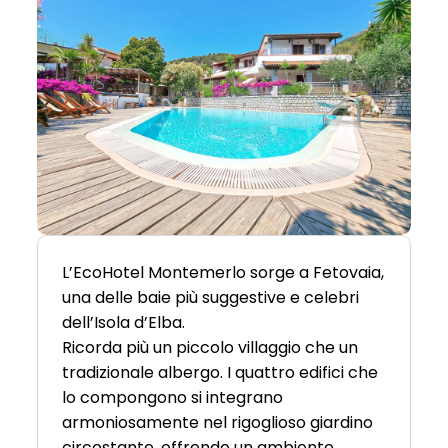
L’EcoHotel Montemerlo sorge a Fetovaia,
una delle baie più suggestive e celebri
dell’Isola d’Elba.
Ricorda più un piccolo villaggio che un
tradizionale albergo. I quattro edifici che
lo compongono si integrano
armoniosamente nel rigoglioso giardino
circostante, offrendo un ambiente