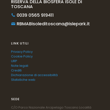
RISERVA DELLA BIOSFERA ISOLE DI
TOSCANA
0039 0565 919411
RBMABisoleditoscana@islepark.it
LINK UTILI
Privacy Policy
Cookie Policy
URP
Note legali
Crediti
Dichiarazione di accessibilità
Statistiche web
SEDE
C/O Parco Nazionale Arcipelago Toscano Località