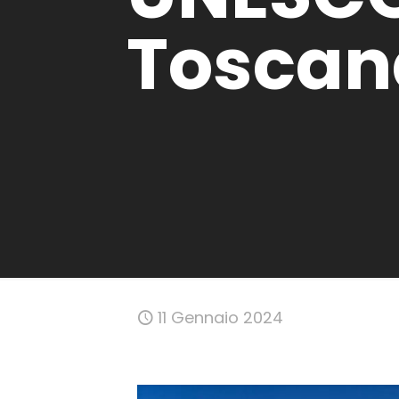
Tosca
11 Gennaio 2024