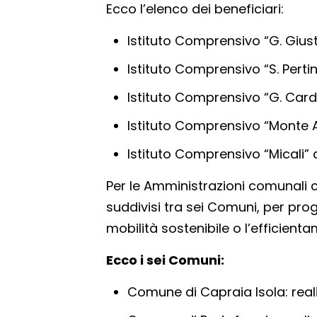
Ecco l’elenco dei beneficiari:
Istituto Comprensivo “G. Giust
Istituto Comprensivo “S. Pertini
Istituto Comprensivo “G. Cardu
Istituto Comprensivo “Monte Ar
Istituto Comprensivo “Micali” di
Per le Amministrazioni comunali c
suddivisi tra sei Comuni, per pro
mobilità sostenibile o l’efficien
Ecco i sei Comuni:
Comune di Capraia Isola: realizz