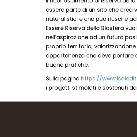
Il riconoscimento di Riserva dell
essere parte di un sito che crea va
naturalistici e che può riuscire a
Essere Riserva della Biosfera vuol
nell’aspirazione ad un futuro pos
proprio territorio, valorizzandon
appartenenza che deve portare al 
buone pratiche.
Sulla pagina
https://www.isoledi
i progetti stimolati e sostenuti d