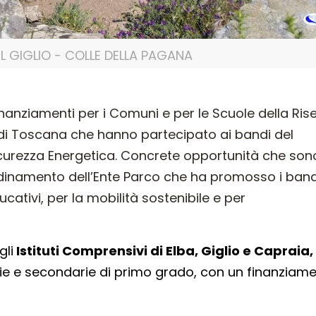
EL GIGLIO - COLLE DELLA PAGANA
inanziamenti per i Comuni e per le Scuole della Ris
di Toscana che hanno partecipato ai bandi del
Sicurezza Energetica. Concrete opportunità che son
rdinamento dell’Ente Parco che ha promosso i band
cativi, per la mobilità sostenibile e per
gli
Istituti Comprensivi di Elba, Giglio e Capraia,
arie e secondarie di primo grado, con un finanziam