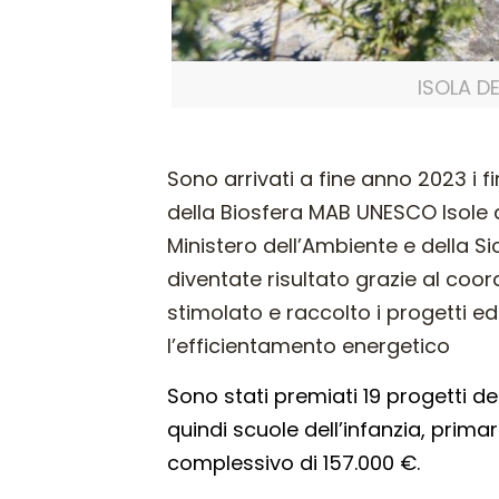
ISOLA D
Sono arrivati a fine anno 2023 i f
della Biosfera MAB UNESCO Isole 
Ministero dell’Ambiente e della 
diventate risultato grazie al coo
stimolato e raccolto i progetti edu
l’efficientamento energetico
Sono stati premiati 19 progetti de
quindi scuole dell’infanzia, prim
complessivo di 157.000 €.