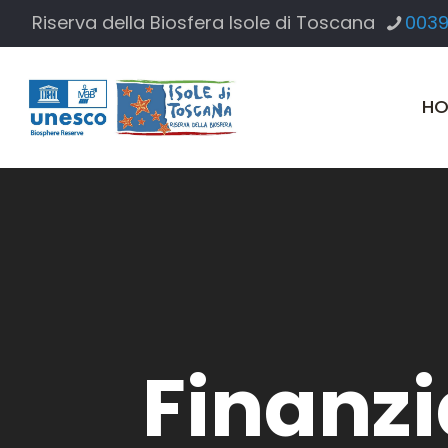
Riserva della Biosfera Isole di Toscana
0039
HO
Finanzi