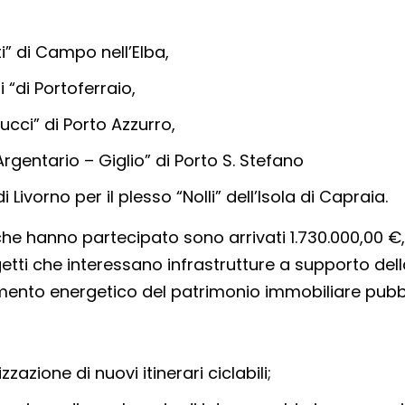
i” di Campo nell’Elba,
 “di Portoferraio,
cci” di Porto Azzurro,
gentario – Giglio” di Porto S. Stefano
 Livorno per il plesso “Nolli” dell’Isola di Capraia.
he hanno partecipato sono arrivati 1.730.000,00 €
getti che interessano infrastrutture a supporto del
tamento energetico del patrimonio immobiliare pubb
azione di nuovi itinerari ciclabili;