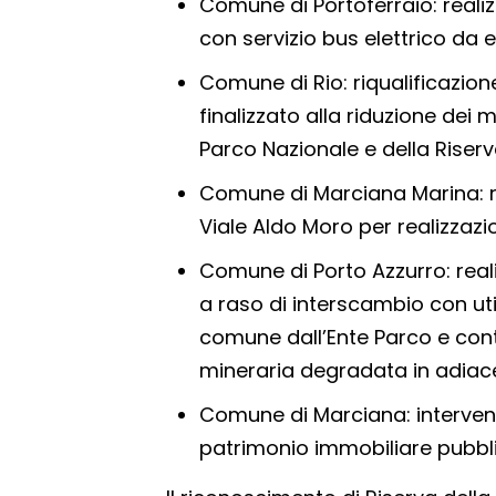
Comune di Portoferraio: reali
con servizio bus elettrico da e
Comune di Rio: riqualificazi
finalizzato alla riduzione dei 
Parco Nazionale e della Riser
Comune di Marciana Marina: riq
Viale Aldo Moro per realizzazi
Comune di Porto Azzurro: reali
a raso di interscambio con ut
comune dall’Ente Parco e conte
mineraria degradata in adiace
Comune di Marciana: intervent
patrimonio immobiliare pubbli