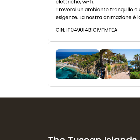
elettriche, wi-fi.
Troverai un ambiente tranquillo e 
esigenze. La nostra animazione è la
CIN: IT049014B1CIVFMFEA