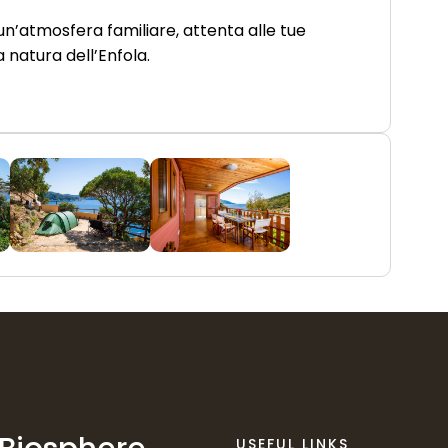
un’atmosfera familiare, attenta alle tue
 natura dell’Enfola.
USEFUL LINKS