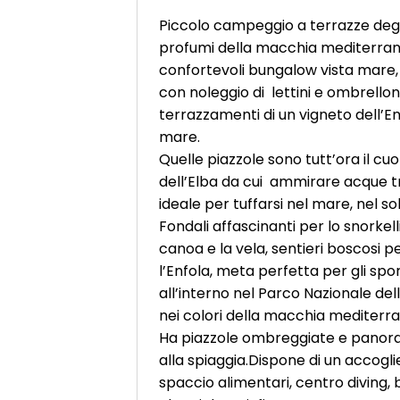
Piccolo campeggio a terrazze degr
profumi della macchia mediterran
confortevoli bungalow vista mare, s
con noleggio di lettini e ombrellon
terrazzamenti di un vigneto dell’E
mare.
Quelle piazzole sono tutt’ora il c
dell’Elba da cui ammirare acque tr
ideale per tuffarsi nel mare, nel s
Fondali affascinanti per lo snorkel
canoa e la vela, sentieri boscosi pe
l’Enfola, meta perfetta per gli spor
all’interno nel Parco Nazionale de
nei colori della macchia mediterr
Ha piazzole ombreggiate e panora
alla spiaggia.Dispone di un accogl
spaccio alimentari, centro diving, 