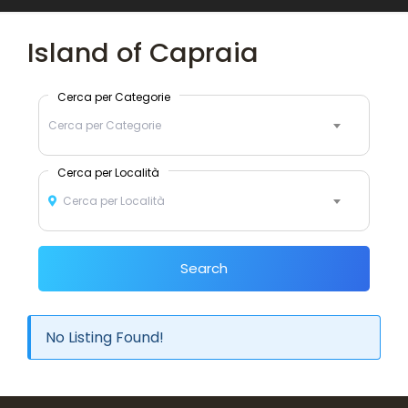
Island of Capraia
Cerca per Categorie
Cerca per Categorie
Cerca per Località
Cerca per Località
Search
No Listing Found!