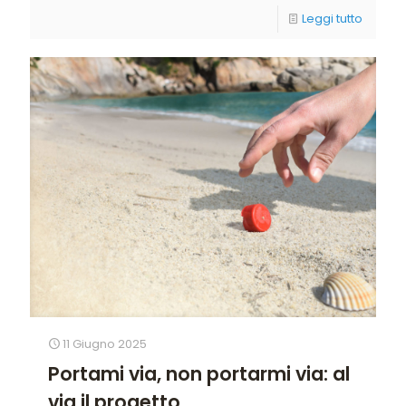
Leggi tutto
11 Giugno 2025
Portami via, non portarmi via: al
via il progetto