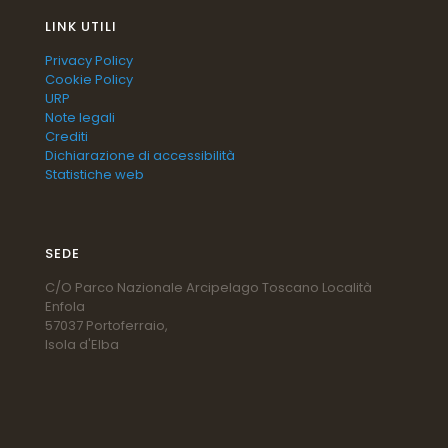
LINK UTILI
Privacy Policy
Cookie Policy
URP
Note legali
Crediti
Dichiarazione di accessibilità
Statistiche web
SEDE
C/O Parco Nazionale Arcipelago Toscano Località
Enfola
57037 Portoferraio,
Isola d'Elba