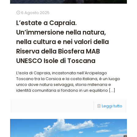
6 Agosto 2025
L’estate a Capraia.
Un’immersione nella natura,
nella cultura e nei valori della
Riserva della Biosfera MAB
UNESCO Isole di Toscana
L’isola di Capraia, incastonata nell’Arcipelago
Toscano tra la Corsica e la costa italiana, è un luogo
unico dove natura selvaggia, storia millenaria e
identità comunitaria si fondono in un equilibrio
[…]
Leggi tutto