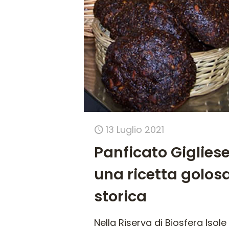
13 Luglio 2021
Panficato Gigliese
una ricetta golos
storica
Nella Riserva di Biosfera Isole 