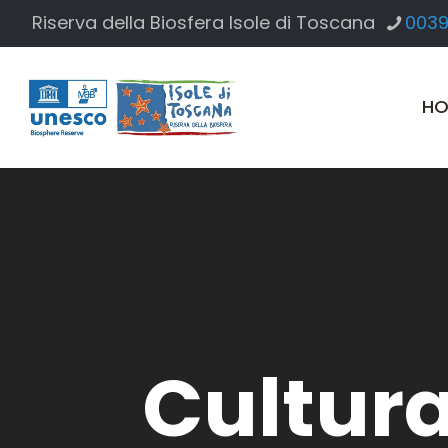
Riserva della Biosfera Isole di Toscana
0039
HO
Cultur