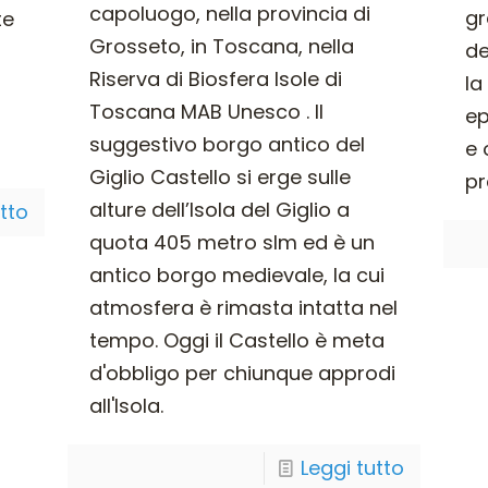
capoluogo, nella provincia di
gr
te
Grosseto, in Toscana, nella
de
Riserva di Biosfera Isole di
la
Toscana MAB Unesco . Il
ep
suggestivo borgo antico del
e 
Giglio Castello si erge sulle
pr
alture dell’Isola del Giglio a
utto
quota 405 metro slm ed è un
antico borgo medievale, la cui
atmosfera è rimasta intatta nel
tempo. Oggi il Castello è meta
d'obbligo per chiunque approdi
all'Isola.
Leggi tutto