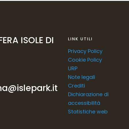
FERA ISOLE DI
LINK UTILI
Privacy Policy
Cookie Policy
URP
Note legali
a@islepark.it
Crediti
Dichiarazione di
accessibilità
Statistiche web