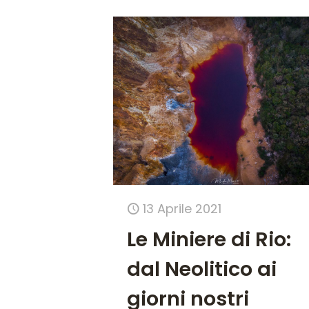
13 Aprile 2021
Le Miniere di Rio:
dal Neolitico ai
giorni nostri