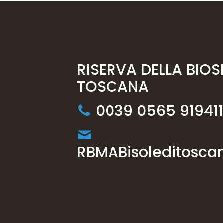
RISERVA DELLA BIOS
TOSCANA
0039 0565 919411
RBMABisoleditoscan