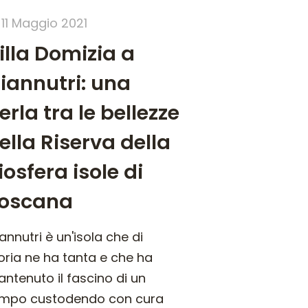
11 Maggio 2021
illa Domizia a
iannutri: una
erla tra le bellezze
ella Riserva della
iosfera isole di
oscana
annutri è un'isola che di
oria ne ha tanta e che ha
ntenuto il fascino di un
mpo custodendo con cura