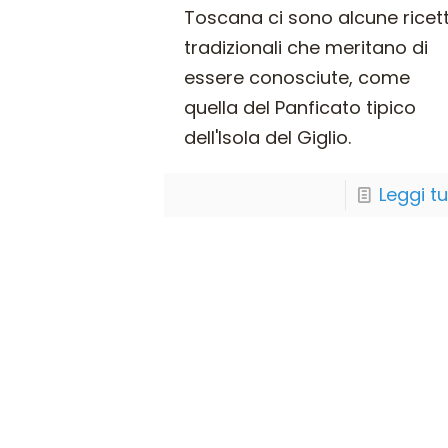
Toscana ci sono alcune ricet
tradizionali che meritano di
essere conosciute, come
quella del Panficato tipico
dell'Isola del Giglio.
Leggi t