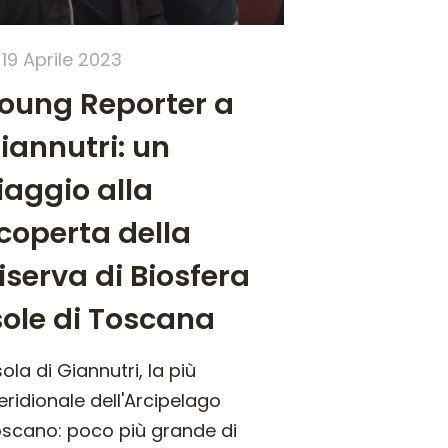
19 Aprile 2023
oung Reporter a
iannutri: un
iaggio alla
coperta della
iserva di Biosfera
sole di Toscana
isola di Giannutri, la più
ridionale dell'Arcipelago
scano: poco più grande di