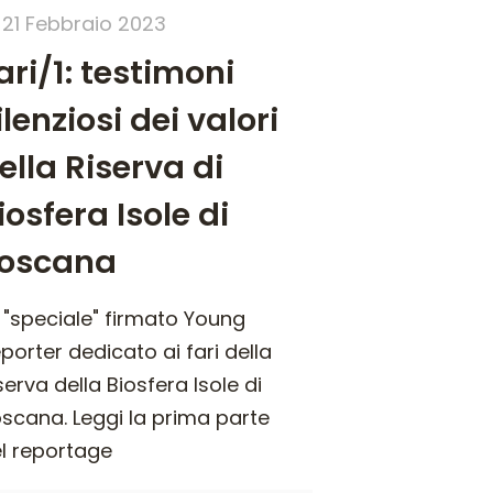
21 Febbraio 2023
ari/1: testimoni
ilenziosi dei valori
ella Riserva di
iosfera Isole di
oscana
 "speciale" firmato Young
porter dedicato ai fari della
serva della Biosfera Isole di
scana. Leggi la prima parte
l reportage