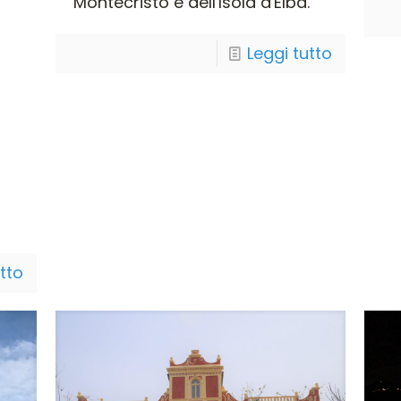
Montecristo e dell'Isola d'Elba.
Leggi tutto
utto