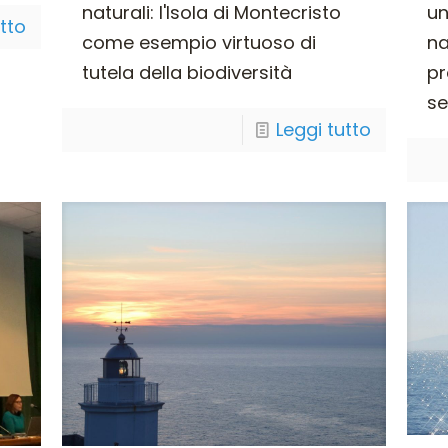
naturali: l'Isola di Montecristo
un
utto
come esempio virtuoso di
na
tutela della biodiversità
pr
se
Leggi tutto