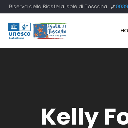
Riserva della Biosfera Isole di Toscana
0039
HO
Kelly F