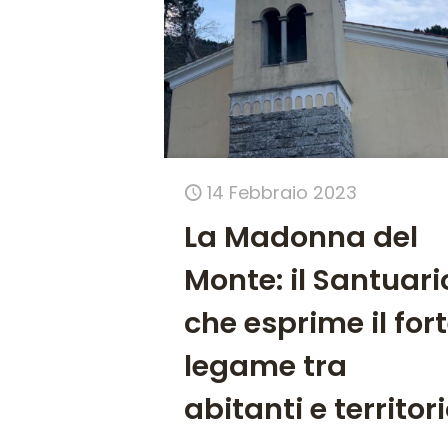
14 Febbraio 2023
La Madonna del
Monte: il Santuari
che esprime il for
legame tra
abitanti e territor