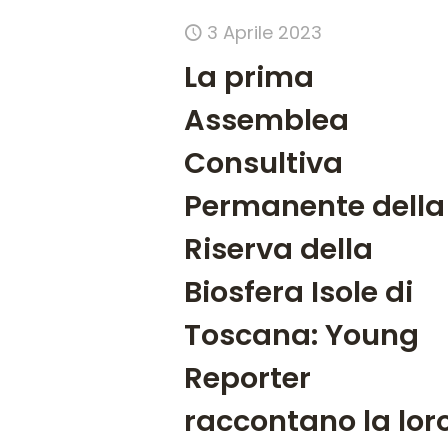
3 Aprile 2023
La prima
Assemblea
Consultiva
Permanente della
Riserva della
Biosfera Isole di
Toscana: Young
Reporter
raccontano la lor