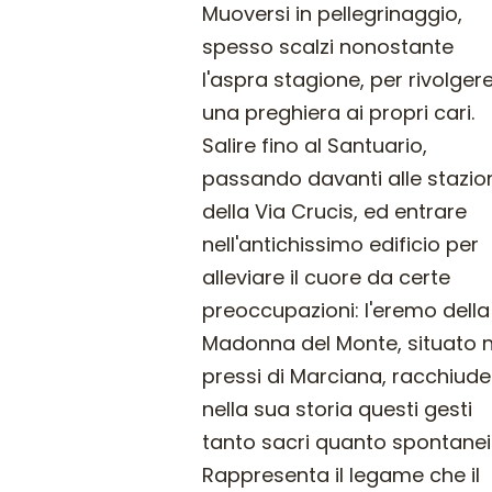
Muoversi in pellegrinaggio,
spesso scalzi nonostante
l'aspra stagione, per rivolger
una preghiera ai propri cari.
Salire fino al Santuario,
passando davanti alle stazio
della Via Crucis, ed entrare
nell'antichissimo edificio per
alleviare il cuore da certe
preoccupazioni: l'eremo della
Madonna del Monte, situato n
pressi di Marciana, racchiude
nella sua storia questi gesti
tanto sacri quanto spontanei
Rappresenta il legame che il