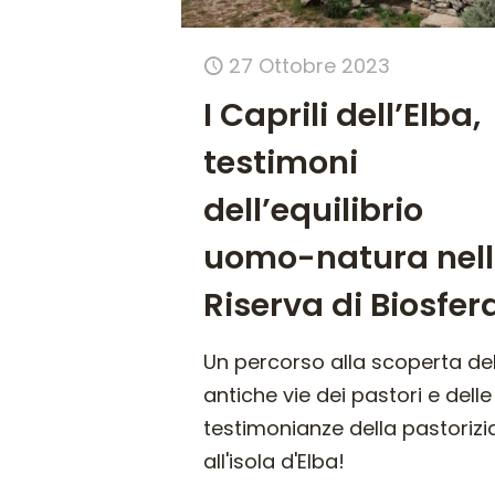
27 Ottobre 2023
I Caprili dell’Elba,
testimoni
dell’equilibrio
uomo-natura nel
Riserva di Biosfer
Un percorso alla scoperta del
antiche vie dei pastori e delle
testimonianze della pastorizi
all'isola d'Elba!