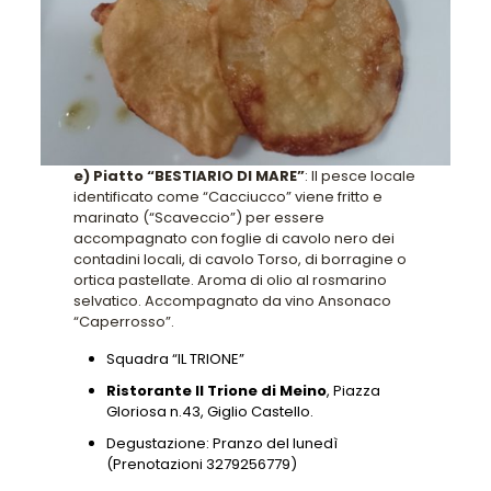
e) Piatto “BESTIARIO DI MARE”
: Il pesce locale
identificato come “Cacciucco” viene fritto e
marinato (“Scaveccio”) per essere
accompagnato con foglie di cavolo nero dei
contadini locali, di cavolo Torso, di borragine o
ortica pastellate. Aroma di olio al rosmarino
selvatico. Accompagnato da vino Ansonaco
“Caperrosso”.
Squadra “IL TRIONE”
Ristorante Il Trione di Meino
, Piazza
Gloriosa n.43, Giglio Castello.
Degustazione: Pranzo del lunedì
(Prenotazioni 3279256779)