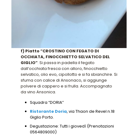
f) Piatto “CROSTINO CON FEGATO DI
OCCHIATA, FINOCCHIETTO SELVATICO DEL
GIGLIO”
: Si passa in padella il fegato
dall’occhiata fresca con alloro, finocchietto
selvatico, olio evo, cipollotto e si fa sbianchire. Si
sfuma con calice di Ansonaco, si aggiunge
polvere di cappero e si frulla. Accompagnato
da vino Ansonica.
Squadra “DORIA”
Ristorante Doria
, via Thaon de Revel n.18
Giglio Porto.
Degustazione: Tutti i giovedì (Prenotazioni
0564809000)