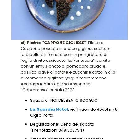
d) Piatto “CAPPONE GIGLIESE”
: Filetto di
Cappone pescato in acque gigliesi, scottato
lato pelle e infornato con un pangrattato di
foglie di vite essiccate “La Fontuccia”, servito
con un emulsionato di pomodoro crudo e
basilico, pavè di patate e zucchine cotto in olio
al rosmarino gigliese, yogurt maremmano.
Accompagnato da vino Ansonaco
“Caperrosso” annata 2023.
Squadra “NOI DEL BEATO SCOGLIO”
La Guardia Hotel
, via Thaon de Revel n.45
Giglio Porto.
Degustazione: Cena del sabato
(Prenotazioni 3481503754)