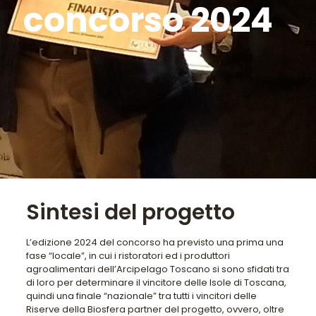
concorso 2024
Sintesi del progetto
L’edizione 2024 del concorso ha previsto una prima una
fase “locale”, in cui i ristoratori ed i produttori
agroalimentari dell’Arcipelago Toscano si sono sfidati tra
di loro per determinare il vincitore delle Isole di Toscana,
quindi una finale “nazionale” tra tutti i vincitori delle
Riserve della Biosfera partner del progetto, ovvero, oltre