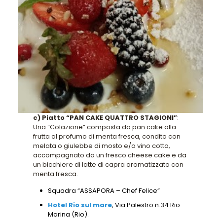
c) Piatto “PAN CAKE QUATTRO STAGIONI”
:
Una “Colazione” composta da pan cake alla
frutta al profumo di menta fresca, condito con
melata o giulebbe di mosto e/o vino cotto,
accompagnato da un fresco cheese cake e da
un bicchiere di latte di capra aromatizzato con
menta fresca.
Squadra “ASSAPORA – Chef Felice”
Hotel Rio sul mare
, Via Palestro n.34 Rio
Marina (Rio).