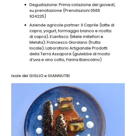
Degustazione: Prima colazione del giovedì,
su prenotazione (Prenotazioni 0565
924225)
Aziende agricole partner: Il Caprile (latte di
capra, yogurt, formaggio bianco e ricotta
di capra); Il Lentisco (Miele millefiori e
Melata); Francesco Giordano (frutta
locale); Laboratorio Artigianale Prodotti
della Terra Assapora (giulebbe di mosto
d’uva e vino cotto, Farina Biancolino)
Isole del GIGLIO e GIANNUTRI