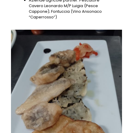
Aziende agricole partner: Pescatore
Cavero Leonardo M/P Luigia (Pesce
Cappone); Fontuccia (Vino Ansonaco
“Caperrosso”)