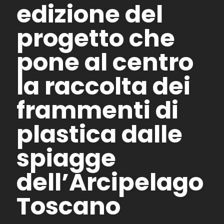
edizione del
progetto che
pone al centro
la raccolta dei
frammenti di
plastica dalle
spiagge
dell’Arcipelago
Toscano