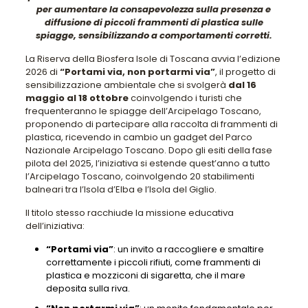
per aumentare la consapevolezza sulla presenza e
diffusione di piccoli frammenti di plastica sulle
spiagge, sensibilizzando a comportamenti corretti.
La Riserva della Biosfera Isole di Toscana avvia l’edizione
2026 di
“Portami via, non portarmi via”
, il progetto di
sensibilizzazione ambientale che si svolgerà
dal 16
maggio al 18 ottobre
coinvolgendo i turisti che
frequenteranno le spiagge dell’Arcipelago Toscano,
proponendo di partecipare alla raccolta di frammenti di
plastica, ricevendo in cambio un gadget del Parco
Nazionale Arcipelago Toscano. Dopo gli esiti della fase
pilota del 2025, l’iniziativa si estende quest’anno a tutto
l’Arcipelago Toscano, coinvolgendo 20 stabilimenti
balneari tra l’Isola d’Elba e l’Isola del Giglio.
Il titolo stesso racchiude la missione educativa
dell’iniziativa:
“Portami via”
: un invito a raccogliere e smaltire
correttamente i piccoli rifiuti, come frammenti di
plastica e mozziconi di sigaretta, che il mare
deposita sulla riva.