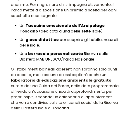
anonimo. Per ringraziare chi si impegna attivamente, il
Parco mette a disposizione un premio a scelta per ogni
sacchetto riconsegnato:
Un
Taccuino emozionale dell’Arcipelago
Toscano
(dedicato a una delle sette isole).
Un
gioco didattico
per scoprire gli habitat naturali
delle isole.
Una
borraccia personalizzata
Riserva della
Biosfera MAB UNESCO/Parco Nazionale.
Gli stabilimenti balneari aderenti non saranno solo punti
di raccolta, ma ciascuno di essi ospiterà anche un
laboratorio di educazione ambientale gratuito
curato da una Guida del Parco, nella data programmata,
offrendo un’occasione unica di approfondimento per i
propri ospiti, secondo un calendario di appuntamenti
che verrà condiviso sul sito e i canali social della Riserva
della Biosfera Isole di Toscana.