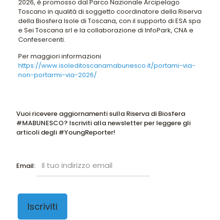
2026, è promosso dal Parco Nazionale Arcipelago
Toscano in qualità di soggetto coordinatore della Riserva
della Biosfera Isole di Toscana, con il supporto di ESA spa
e Sei Toscana srl e la collaborazione di InfoPark, CNA e
Confesercenti.
Per maggiori informazioni
https://www.isoleditoscanamabunesco.it/portami-via-
non-portarmi-via-2026/
Vuoi ricevere aggiornamenti sulla Riserva di Biosfera
#MABUNESCO? Iscriviti alla newsletter per leggere gli
articoli degli #YoungReporter!
Email: