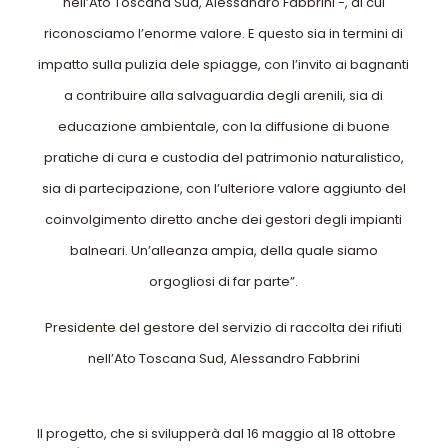
nell’Ato Toscana Sud, Alessandro Fabbrini -, di cui
riconosciamo l’enorme valore. E questo sia in termini di
impatto sulla pulizia dele spiagge, con l’invito ai bagnanti
a contribuire alla salvaguardia degli arenili, sia di
educazione ambientale, con la diffusione di buone
pratiche di cura e custodia del patrimonio naturalistico,
sia di partecipazione, con l’ulteriore valore aggiunto del
coinvolgimento diretto anche dei gestori degli impianti
balneari. Un’alleanza ampia, della quale siamo
orgogliosi di far parte”.
Presidente del gestore del servizio di raccolta dei rifiuti
nell’Ato Toscana Sud, Alessandro Fabbrini
Il progetto, che si svilupperà dal 16 maggio al 18 ottobre