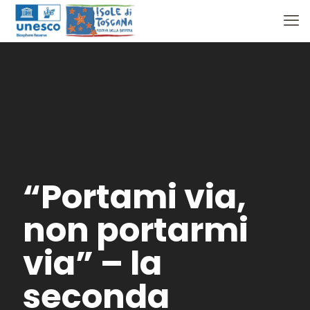
“Portami via,
non portarmi
via” – la
seconda