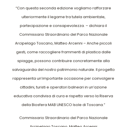
“Con questa seconda edizione vogliamo rafforzare
ulteriormente il legame tra tutela ambientale,
partecipazione e consapevolezza. – dichiara il
Commissario Straordinario del Parco Nazionale
Arcipelago Toscano, Matteo Arcenni – Anche piccoli
gesti, come raccogliere frammenti di plastica dalle
spiagge, possono contribuire concretamente alla
salvaguardia del nostro patrimonio naturale. Il progetto
rappresenta un’importante occasione per coinvolgere
cittadini, turisti e operatori balneari in un’azione
educativa condivisa di cura e rispetto verso la Riserva
della Biosfera MAB UNESCO Isole di Toscana.”
Commissario Straordinario del Parco Nazionale
Arcipelago Toscano, Matteo Arcenni