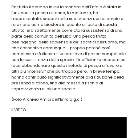
Per tutto il periodo in cui la tonnara dell’Enfola è stata in
funzione, la pesca al tonno, la mattanza, ha
rappresentato, seppur nella sua cruenza, un esempio di
relazione uomo biosfera in quanto all’esito di questa
attività, era strettamente correlata la sussistenza di una
parte della comunità dell’Elba. Una pesca frutto
dell’ingegno, della sapienza e dei sacrifici dell’uomo, ma
che consentiva comunque – proprio perché così
complessa e faticosa – un prelievo di pesce compatibile
con la sussistenza della specie. L’inefficienza economica
fece abbandonare questo metodo di pesca a favore di
altri più “intensivi” che purtroppo però, in breve tempo,
hanno contribuito significativamente alla riduzione della
presenza di tonno, fino alla messa a rischio di
sopravvivenza di alcune specie.
(Foto Archivio Amici dell’Enfola g.c.)
Il VIDEO