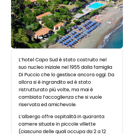
L’hotel Capo Sud è stato costruito nel
suo nucleo iniziale nel 1955 dalla famiglia
Di Puccio che lo gestisce ancora oggi. Da
allora si è ingrandito ed è stato
ristrutturato più volte, ma mai è
cambiata l’accoglienza che si vuole
riservata ed amichevole.
L’albergo offre ospitalità in quaranta
camere situate in piccole villette
(ciascuna delle quali occupa da 2 a 12