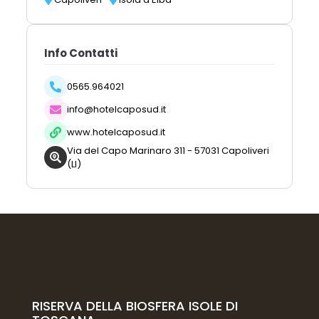
Info Contatti
0565.964021
info@hotelcaposud.it
www.hotelcaposud.it
Via del Capo Marinaro 311 - 57031 Capoliveri
(LI)
RISERVA DELLA BIOSFERA ISOLE DI