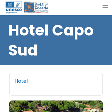
Hotel Capo
Sud
Hotel