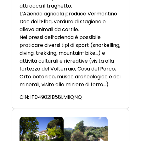
attracca il traghetto.
L’Azienda agricola produce Vermentino
Doc dell’Elba, verdure di stagione e
alleva animali da cortile.
Nei pressi dell’azienda è possibile
praticare diversi tipi di sport (snorkelling,
diving, trekking, mountain-bike…) e
attività culturali e ricreative (visita alla
fortezza del Volterraio, Casa del Parco,
Orto botanico, museo archeologico e dei
minerali, visite alle miniere di ferro…).
CIN: IT049021B58LMIIQNQ