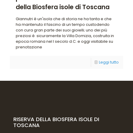
della Biosfera isole di Toscana
Giannutri è un'isola che di storia ne ha tanta e che
ha mantenuto il fascino di un tempo custodendo
con cura gran parte dei suoi gioielli; uno dei più
preziosi è sicuramente la Villa Domizia, costruita in
epoca romana nel I secolo d.C. e oggi visitabile su
prenotazione
Leggi tutto
RISERVA DELLA BIOSFERA ISOLE DI
TOSCANA